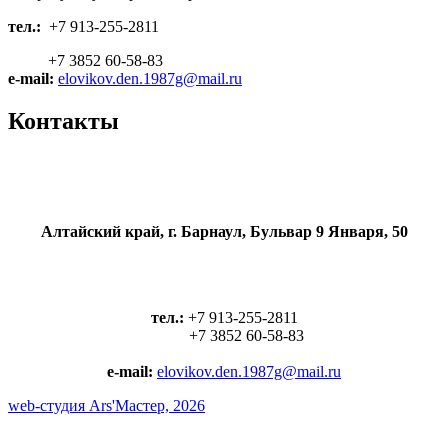
тел.:
+7 913-255-2811
+7 3852 60-58-83
e-mail:
elovikov.den.1987g@mail.ru
Контакты
Алтайский край, г. Барнаул, Бульвар 9 Января, 50
тел.:
+7 913-255-2811
+7 3852 60-58-83
e-mail:
elovikov.den.1987g@mail.ru
web-cтудия Ars'Мастер, 2026