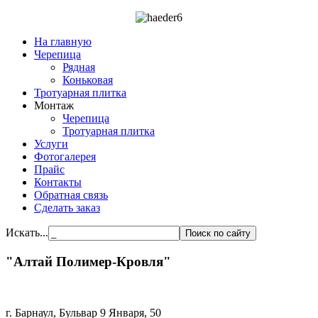
На главную
Черепица
Рядная
Коньковая
Тротуарная плитка
Монтаж
Черепица
Тротуарная плитка
Услуги
Фотогалерея
Прайс
Контакты
Обратная связь
Сделать заказ
Искать...
"Алтай Полимер-Кровля"
г. Барнаул, Бульвар 9 Января, 50