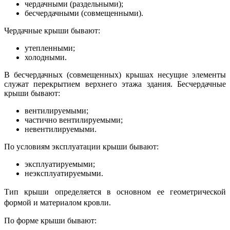
чердачными (раздельными);
бесчердачными (совмещенными).
Чердачные крыши бывают:
утепленными;
холодными.
В бесчердачных (совмещенных) крышах несущие элементы
служат перекрытием верхнего этажа здания. Бесчердачные
крыши бывают:
вентилируемыми;
частично вентилируемыми;
невентилируемыми.
По условиям эксплуатации крыши бывают:
эксплуатируемыми;
неэксплуатируемыми.
Тип крыши определяется в основном ее геометрической
формой и материалом кровли.
По форме крыши бывают: