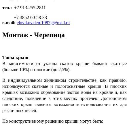
тел.:
+7 913-255-2811
+7 3852 60-58-83
e-mail:
elovikov.den.1987g@mail.ru
Монтаж - Черепица
Типы крыш
В зависимости от уклона скатов крыши бывают скатные
(больше 10%) и плоские (до 2,5%).
В индивидуальном жилищном строительстве, как правило,
используются скатные и пологоскатные крыши. В плоских
крышах возможно образование застоя воды на кровле и, как
следствие, появление в этих местах протечек. Достоиством
плоских крыш является возможность использования их для
различных целей.
По конструктивному решению крыши могут быть: