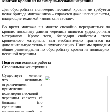
Монтаж кровли из полимерно-песчаной черепицы
Для обустройства полимерно-песчаной кровли не требуется
целая бригада монтажников – справятся даже неспециалисты,
владеющие техникой «молотка и гвоздя».
Во время монтажа вы можете спокойно передвигаться по
кровле, поскольку данная черепица является ударопрочным
материалом. Кроме того, благодаря свойствам этого
кровельного материала, вам необязательно тратиться на
дополнительную тепло- и звукоизоляцию. Ниже мы приводим
общие рекомендации по обустройству кровли из полимерно-
песчаной черепицы.
Подготовительные работы
Стропильная конструкция
Существует мнение,
что основным
ограничением в
применении
полимерно-песчаной
черепицы является её
большая (по
сравнению с
металлочерепицей и