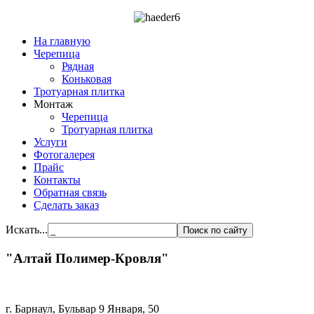
На главную
Черепица
Рядная
Коньковая
Тротуарная плитка
Монтаж
Черепица
Тротуарная плитка
Услуги
Фотогалерея
Прайс
Контакты
Обратная связь
Сделать заказ
Искать...
"Алтай Полимер-Кровля"
г. Барнаул, Бульвар 9 Января, 50