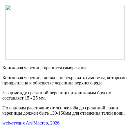
Коньковая черепица крепится саморезами.
Коньковая черепица должна перекрывать саморезы, которыми
прикреплена к обрешетке черепица верхнего ряда.
Зазор между срезанной черепицы и коньковым брусом
составляет 15 - 25 мм.
По ендовам расстояние от оси желоба до срезанной грани
черепицы должен быть 130-150мм для отведения талой води.
web-cтудия Ars'Мастер, 2026