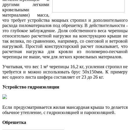
другими легкими
кровельными
материалами) масса,
что требует устройства мощных стропил и дополнительного
расхода пиломатериалов под обрешетку. В действительности -
это глубокое заблуждение. Доля собственного веса черепицы
относительно расчетной нагрузки на конструкцию крыши не
так велика, по сравнению, например, со снеговой и ветровой
нагрузкой. Простой конструкторский расчет показывает, что
расчетная нагрузка для кровли из полимерно-песчаной
черепицы не выше, чем для легких кровельных материалов.
Учитывая, что вес 1 м² черепицы 16,2 кг, усиления стропил не
требуется и можно использовать брус 50х150мм. К примеру
вес одного листа шифера составляет от 23 до 26 кг.
Устройство гидроизоляции
Если предусматривается жилая мансардная крыша то делается
обычное утепление, с гидроизоляцией и пароизоляцией.
Обрешетка