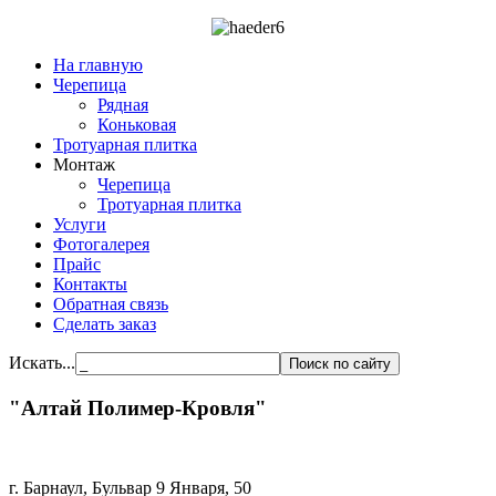
На главную
Черепица
Рядная
Коньковая
Тротуарная плитка
Монтаж
Черепица
Тротуарная плитка
Услуги
Фотогалерея
Прайс
Контакты
Обратная связь
Сделать заказ
Искать...
"Алтай Полимер-Кровля"
г. Барнаул, Бульвар 9 Января, 50