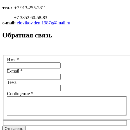
тел.:
+7 913-255-2811
+7 3852 60-58-83
e-mail:
elovikov.den.1987g@mail.ru
Обратная связь
Имя
*
E-mail
*
Тема
Сообщение
*
Отправить