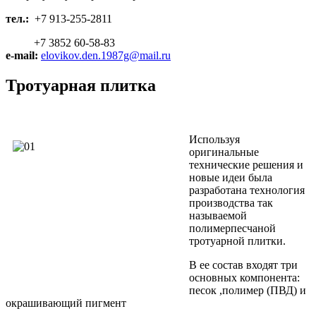
тел.:
+7 913-255-2811
+7 3852 60-58-83
e-mail:
elovikov.den.1987g@mail.ru
Тротуарная плитка
Используя
оригинальные
технические решения и
новые идеи была
разработана технология
производства так
называемой
полимерпесчаной
тротуарной плитки.
В ее состав входят три
основных компонента:
песок ,полимер (ПВД) и
окрашивающий пигмент