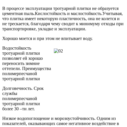
В процессе эксплуатации тротуарной плитки не образуется
цементная пыль.Кислостойкость и маслостойкость.Учитывая,
что плитка имеет некоторую пластичность, она не колется и
не трескается, благодаря чему сводит к минимуму отходы при
транспортировке, укладке и эксплуатации.
Хорошо моется и при этом не впитывает воду.
Водостойкость
тротуарной плитки
позволяет ей хорошо
переносить зимние
оттепели. Преимущества
полимерпесчаной
тротуарной плитки
Долговечность. Срок
службы
полимерпесчаной
тротуарной плитки
более 30 –ти лет.
Низкое водопоглощение и морозоустойчивость. Одним из
показателей, оказывающих самое негативное воздействие в