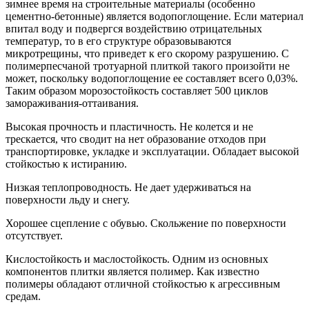
зимнее время на строительные материалы (особенно
цементно-бетонные) является водопоглощение. Если материал
впитал воду и подвергся воздействию отрицательных
температур, то в его структуре образовываются
микротрещины, что приведет к его скорому разрушению. С
полимерпесчаной тротуарной плиткой такого произойти не
может, поскольку водопоглощение ее составляет всего 0,03%.
Таким образом морозостойкость составляет 500 циклов
замораживания-оттаивания.
Высокая прочность и пластичность. Не колется и не
трескается, что сводит на нет образование отходов при
транспортировке, укладке и эксплуатации. Обладает высокой
стойкостью к истиранию.
Низкая теплопроводность. Не дает удерживаться на
поверхности льду и снегу.
Хорошее сцепление с обувью. Скольжение по поверхности
отсутствует.
Кислостойкость и маслостойкость. Одним из основных
компонентов плитки является полимер. Как известно
полимеры обладают отличной стойкостью к агрессивным
средам.