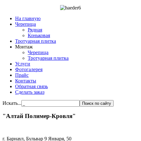
На главную
Черепица
Рядная
Коньковая
Тротуарная плитка
Монтаж
Черепица
Тротуарная плитка
Услуги
Фотогалерея
Прайс
Контакты
Обратная связь
Сделать заказ
Искать...
"Алтай Полимер-Кровля"
г. Барнаул, Бульвар 9 Января, 50